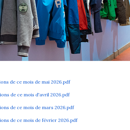
ions de ce mois de mai 2026.pdf
ons de ce mois d'avril 2026.pdf
ions de ce mois de mars 2026.pdf
ons de ce mois de février 2026.pdf