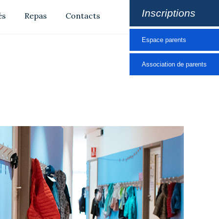
Inscriptions
és
Repas
Contacts
Espace parents
Association de parents