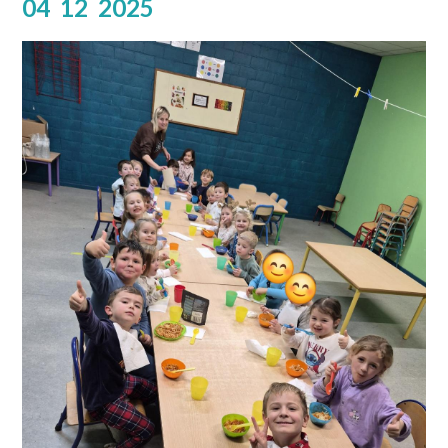
04
12
2025