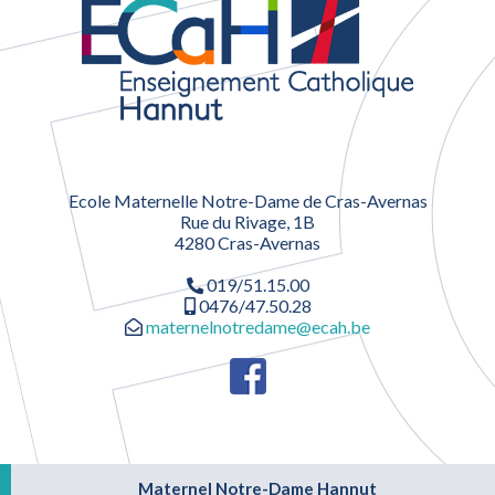
Ecole Maternelle Notre-Dame de Cras-Avernas
Rue du Rivage, 1B
4280 Cras-Avernas
019/51.15.00
0476/47.50.28
maternelnotredame@ecah.be
Maternel Notre-Dame Hannut