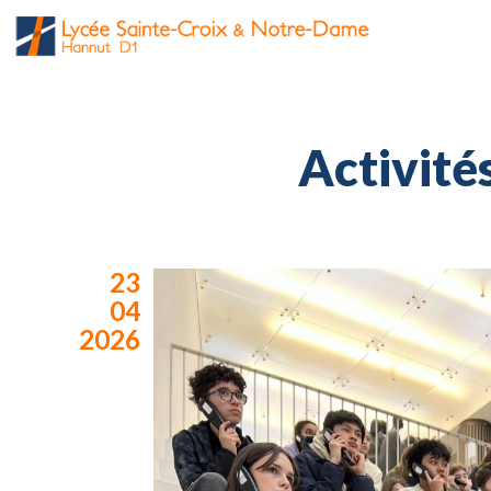
Activité
23
04
2026