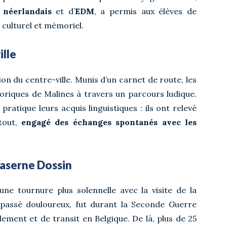
e
néerlandais
et d’
EDM
, a permis aux élèves de
 culturel et mémoriel.
ille
on du centre-ville. Munis d’un carnet de route, les
toriques de Malines à travers un parcours ludique.
pratique leurs acquis linguistiques : ils ont relevé
rtout,
engagé des échanges spontanés avec les
Kaserne Dossin
ne tournure plus solennelle avec la visite de la
n passé douloureux, fut durant la Seconde Guerre
ement et de transit en Belgique. De là, plus de 25