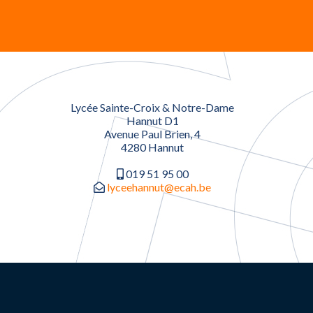
Lycée Sainte-Croix & Notre-Dame
Hannut D1
Avenue Paul Brien, 4
4280 Hannut
019 51 95 00
lyceehannut@ecah.be