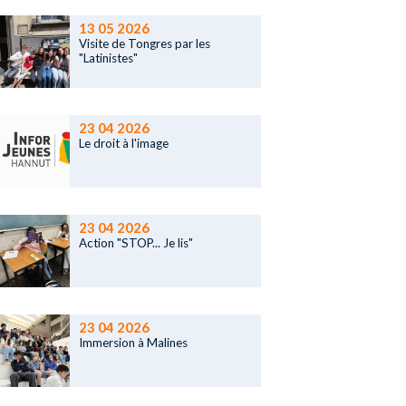
13 05 2026
Visite de Tongres par les
"Latinistes"
23 04 2026
Le droit à l'image
23 04 2026
Action "STOP... Je lis"
23 04 2026
Immersion à Malines