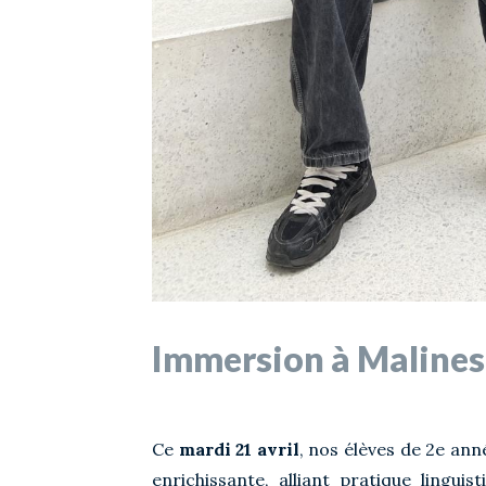
Immersion à Malines
Ce
mardi 21 avril
, nos élèves de 2e an
enrichissante, alliant pratique linguis