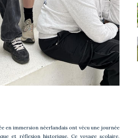
née en immersion néerlandais ont vécu une journée
tique et réflexion historique. Ce voyage scolaire,