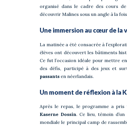
organisé dans le cadre des cours d
découvrir Malines sous un angle à la fois
Une immersion au cœur de la v
La matinée a été consacrée à l’explorati
élèves ont découvert les bâtiments his
Ce fut l’occasion idéale pour mettre en 
des défis, participé à des jeux et su
passants
en néerlandais.
Un moment de réflexion à la 
Après le repas, le programme a pris u
Kaserne Dossin
. Ce lieu, témoin d’u
mondiale le principal camp de rassembl