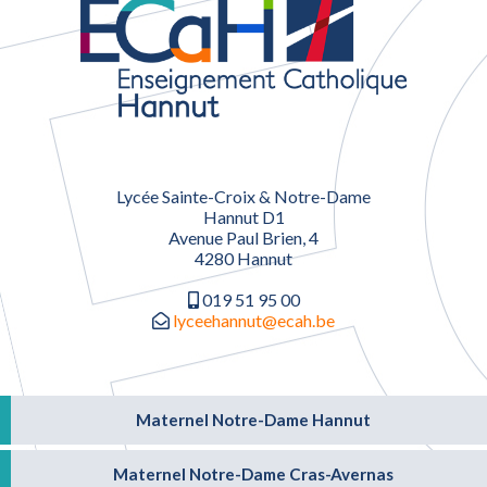
Lycée Sainte-Croix & Notre-Dame
Hannut D1
Avenue Paul Brien, 4
4280 Hannut
019 51 95 00
lyceehannut@ecah.be
Maternel Notre-Dame Hannut
Maternel Notre-Dame Cras-Avernas