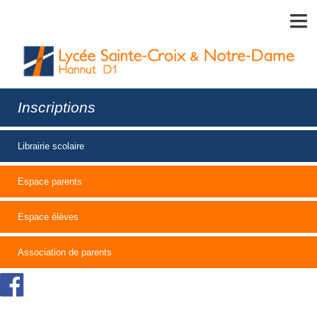
MENU
Inscriptions
Librairie scolaire
Espace parents
Espace élèves
Association de parents