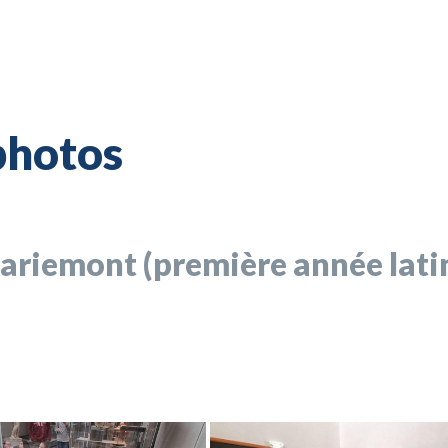
photos
riemont (première année lati