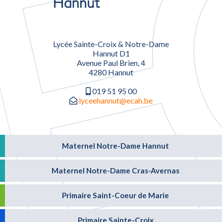
Lycée Sainte-Croix & Notre-Dame
Hannut D1
Avenue Paul Brien, 4
4280 Hannut
019 51 95 00
lyceehannut@ecah.be
Maternel Notre-Dame Hannut
Maternel Notre-Dame Cras-Avernas
Primaire Saint-Coeur de Marie
Primaire Sainte-Croix