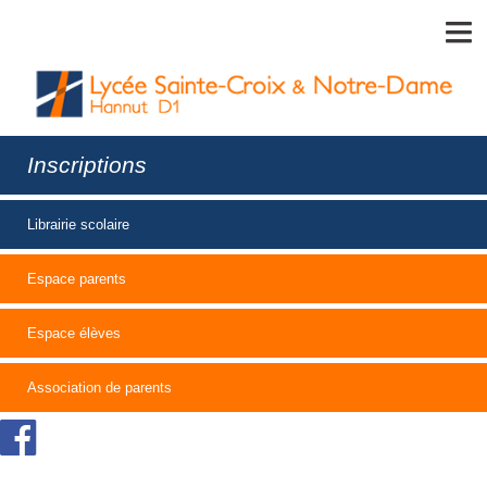
MENU
Inscriptions
Librairie scolaire
Espace parents
Espace élèves
Association de parents