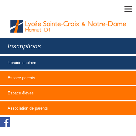
MENU
Inscriptions
Librairie scolaire
Espace parents
Espace élèves
Association de parents