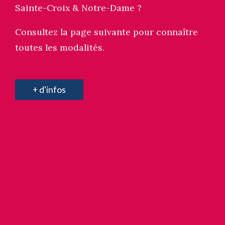
Sainte-Croix & Notre-Dame ?
Consultez la page suivante pour connaître
toutes les modalités.
+ d'infos