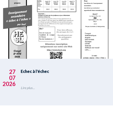
27
Echec à l'échec
07
2026
Lire plus...