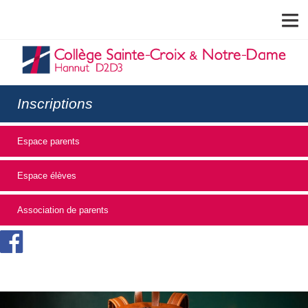
MENU
Inscriptions
Espace parents
Espace élèves
Association de parents