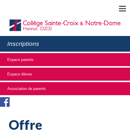
MENU
Inscriptions
Espace parents
Espace élèves
Association de parents
Offre