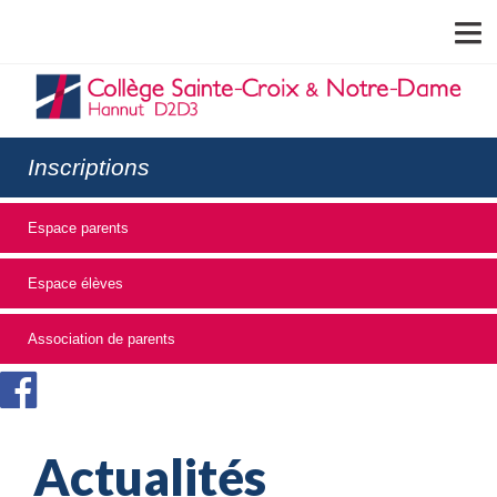
MENU
Inscriptions
Espace parents
Espace élèves
Association de parents
Actualités