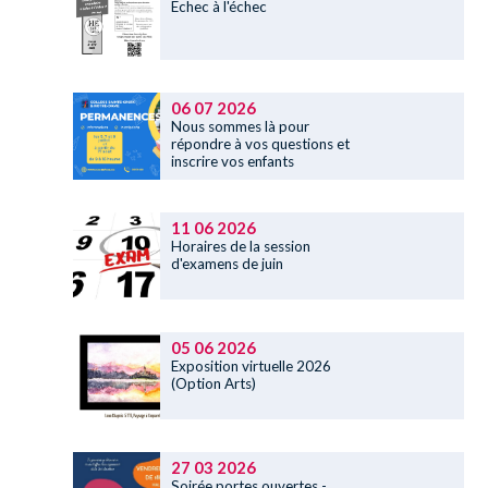
Echec à l'échec
06 07 2026
Nous sommes là pour
répondre à vos questions et
inscrire vos enfants
11 06 2026
Horaires de la session
d'examens de juin
05 06 2026
Exposition virtuelle 2026
(Option Arts)
27 03 2026
Soirée portes ouvertes -