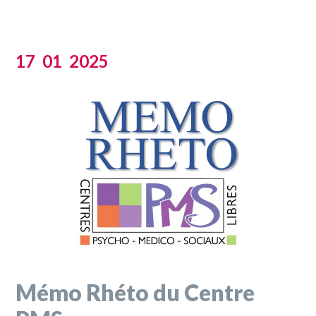
17
01
2025
Mémo Rhéto du Centre