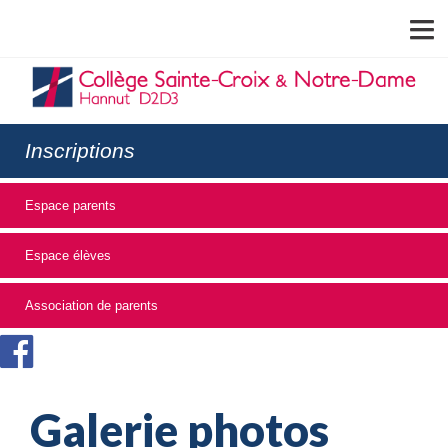
MENU
Inscriptions
Espace parents
Espace élèves
Association de parents
Galerie photos