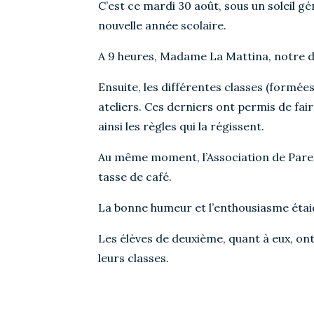
C’est ce mardi 30 août, sous un soleil g
nouvelle année scolaire.
A 9 heures, Madame La Mattina, notre dir
Ensuite, les différentes classes (formées
ateliers. Ces derniers ont permis de fai
ainsi les règles qui la régissent.
Au même moment, l’Association de Pare
tasse de café.
La bonne humeur et l’enthousiasme étai
Les élèves de deuxième, quant à eux, ont
leurs classes.