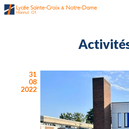
Activité
31
08
2022