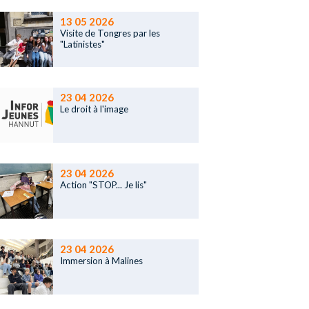
13 05 2026
Visite de Tongres par les
"Latinistes"
23 04 2026
Le droit à l'image
23 04 2026
Action "STOP... Je lis"
23 04 2026
Immersion à Malines