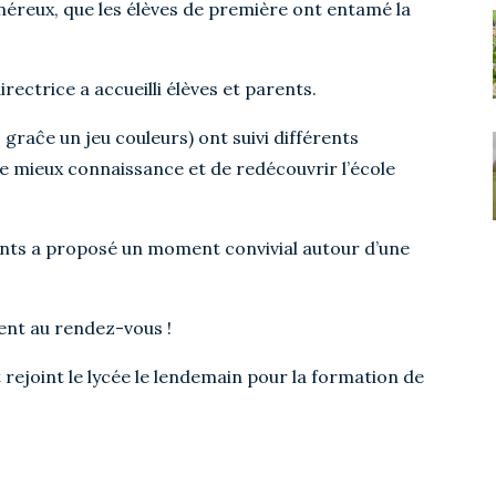
énéreux, que les élèves de première ont entamé la
ectrice a accueilli élèves et parents.
 graĉe un jeu couleurs) ont suivi différents
re mieux connaissance et de redécouvrir l’école
nts a proposé un moment convivial autour d’une
ent au rendez-vous !
 rejoint le lycée le lendemain pour la formation de